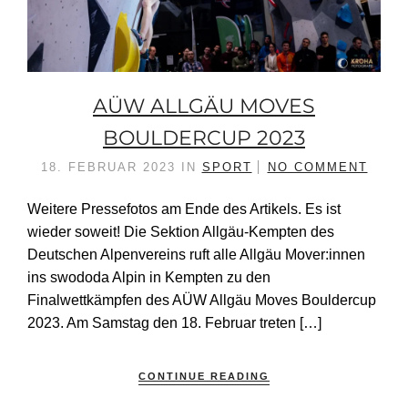
AÜW ALLGÄU MOVES
BOULDERCUP 2023
18. FEBRUAR 2023
IN
SPORT
NO COMMENT
Weitere Pressefotos am Ende des Artikels. Es ist
wieder soweit! Die Sektion Allgäu-Kempten des
Deutschen Alpenvereins ruft alle Allgäu Mover:innen
ins swododa Alpin in Kempten zu den
Finalwettkämpfen des AÜW Allgäu Moves Bouldercup
2023. Am Samstag den 18. Februar treten […]
CONTINUE READING