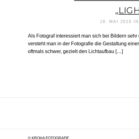
„LIG
18. MAI 2010
I
Als Fotograf interessiert man sich bei Bildern sehr
versteht man in der Fotografie die Gestaltung einer
oftmals schwer, gezielt den Lichtaufbau […]
© KROHA FOTOGRAFIE