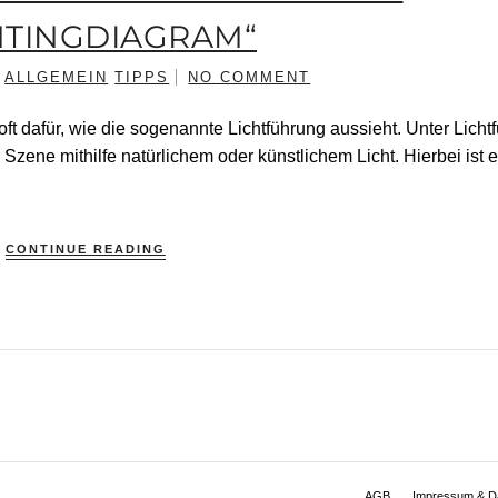
HTINGDIAGRAM“
N
ALLGEMEIN
TIPPS
NO COMMENT
 oft dafür, wie die sogenannte Lichtführung aussieht. Unter Licht
 Szene mithilfe natürlichem oder künstlichem Licht. Hierbei ist 
CONTINUE READING
AGB
Impressum & D