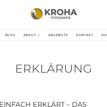
BLOG
ABOUT
ANGEBOTE
KONTAKT
KU
ERKLÄRUNG
EINFACH ERKLÄRT – DAS