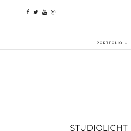
PORTFOLIO
STUDIOLICHT 