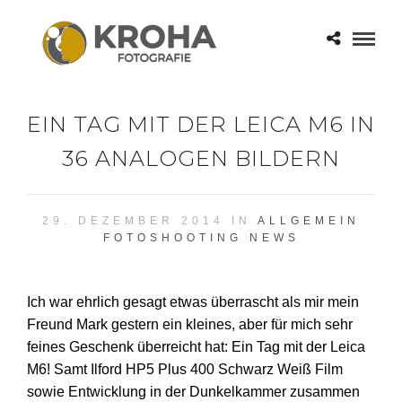
EIN TAG MIT DER LEICA M6 IN
36 ANALOGEN BILDERN
29. DEZEMBER 2014 IN
ALLGEMEIN
FOTOSHOOTING
NEWS
Ich war ehrlich gesagt etwas überrascht als mir mein
Freund Mark gestern ein kleines, aber für mich sehr
feines Geschenk überreicht hat: Ein Tag mit der Leica
M6! Samt Ilford HP5 Plus 400 Schwarz Weiß Film
sowie Entwicklung in der Dunkelkammer zusammen