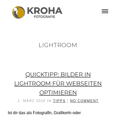
LIGHTROOM
QUICKTIPP: BILDER IN
LIGHTROOM FÜR WEBSEITEN
OPTIMIEREN
1. MÄRZ 2016
IN
TIPPS
NO COMMENT
Ist dir das als FotografIn, GrafikerIn oder