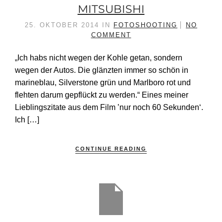
MITSUBISHI
25. OKTOBER 2014
IN
FOTOSHOOTING
NO
COMMENT
„Ich habs nicht wegen der Kohle getan, sondern
wegen der Autos. Die glänzten immer so schön in
marineblau, Silverstone grün und Marlboro rot und
flehten darum gepflückt zu werden.“ Eines meiner
Lieblingszitate aus dem Film ’nur noch 60 Sekunden‘.
Ich […]
CONTINUE READING