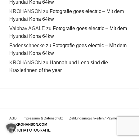
Hyundai Kona 64kw
KROHANSON
zu
Fotografie goes electric – Mit dem
Hyundai Kona 64kw
Vaibhav AGALE
zu
Fotografie goes electric – Mit dem
Hyundai Kona 64kw
Fadenschnecke
zu
Fotografie goes electric – Mit dem
Hyundai Kona 64kw
KROHANSON
zu
Hannah und Lena sind die
Kraxlerinnen of the year
AGB
Impressum & Datenschutz
Zahlungsmöglichkeiten / Payment
KROHANSON.COM
© KROHA FOTOGRAFIE