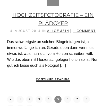
HOCHZEITSFOTOGRAFIE – EIN
PLÄDOYER
4. AUGUST 2014
IN
ALLGEMEIN
1 COMMENT
Das schwierigste an solchen Blogeinträgen ist ja
immer wo fange ich an. Gerade eben dann wenn es
etwas ist, was man sich vom Herzen schreiben will.
Wie das eben mit Herzensangelegenheiten so ist. Nun
gut, ich lasse euch als Fotograf […]
CONTINUE READING
‹
1
2
3
4
5
6
7
8