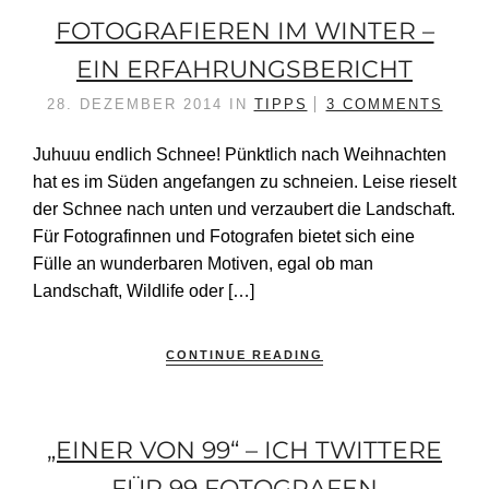
FOTOGRAFIEREN IM WINTER –
EIN ERFAHRUNGSBERICHT
28. DEZEMBER 2014
IN
TIPPS
3 COMMENTS
Juhuuu endlich Schnee! Pünktlich nach Weihnachten
hat es im Süden angefangen zu schneien. Leise rieselt
der Schnee nach unten und verzaubert die Landschaft.
Für Fotografinnen und Fotografen bietet sich eine
Fülle an wunderbaren Motiven, egal ob man
Landschaft, Wildlife oder […]
CONTINUE READING
„EINER VON 99“ – ICH TWITTERE
FÜR 99 FOTOGRAFEN