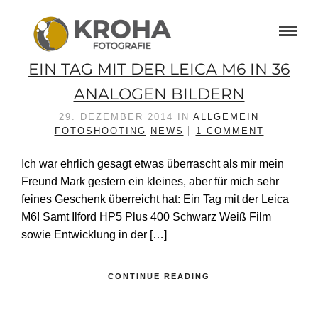
EIN TAG MIT DER LEICA M6 IN 36
ANALOGEN BILDERN
29. DEZEMBER 2014
IN
ALLGEMEIN
FOTOSHOOTING
NEWS
1 COMMENT
Ich war ehrlich gesagt etwas überrascht als mir mein
Freund Mark gestern ein kleines, aber für mich sehr
feines Geschenk überreicht hat: Ein Tag mit der Leica
M6! Samt Ilford HP5 Plus 400 Schwarz Weiß Film
sowie Entwicklung in der […]
CONTINUE READING